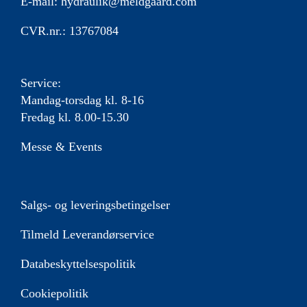
E-mail:
hydraulik@meldgaard.com
CVR.nr.: 13767084
Service:
Mandag-torsdag kl. 8-16
Fredag kl. 8.00-15.30
Messe & Events
Salgs- og leveringsbetingelser
Tilmeld Leverandørservice
Databeskyttelsespolitik
Cookiepolitik