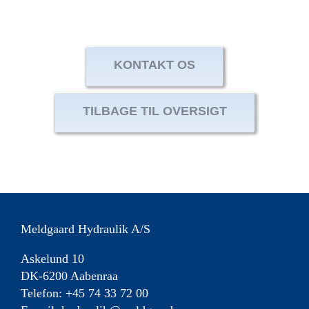
KONTAKT OS
TILBAGE TIL OVERSIGT
Meldgaard Hydraulik A/S
Askelund 10
DK-6200 Aabenraa
Telefon: +45 74 33 72 00