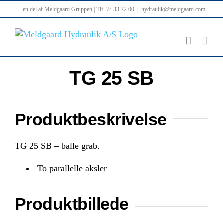
Skip
– en del af Meldgaard Gruppen | Tlf. 74 33 72 00
|
hydraulik@meldgaard.com
to
content
TG 25 SB
Produktbeskrivelse
TG 25 SB – balle grab.
To parallelle aksler
Produktbillede