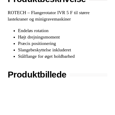
ROTECH – Flangerotator IVR 5 F til større
lastekraner og minigravemaskiner
Endeløs rotation
Højt drejningsmoment
Præcis positionering
Slangebeskyttelse inkluderet
Stålflange for øget holdbarhed
Produktbillede