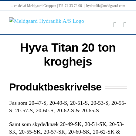
Skip
– en del af Meldgaard Gruppen | Tlf. 74 33 72 00
|
hydraulik@meldgaard.com
to
content
Hyva Titan 20 ton
kroghejs
Produktbeskrivelse
Fås som 20-47-S, 20-49-S, 20-51-S, 20-53-S, 20-55-
S, 20-57-S, 20-60-S, 20-62-S & 20-65-S.
Samt som skyde/knæk 20-49-SK, 20-51-SK, 20-53-
SK, 20-55-SK, 20-57-SK, 20-60-SK, 20-62-SK &