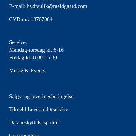
E-mail:
hydraulik@meldgaard.com
CVR.nr.: 13767084
Service:
Mandag-torsdag kl. 8-16
Fredag kl. 8.00-15.30
Messe & Events
Salgs- og leveringsbetingelser
Tilmeld Leverandørservice
Databeskyttelsespolitik
Cookiepolitik