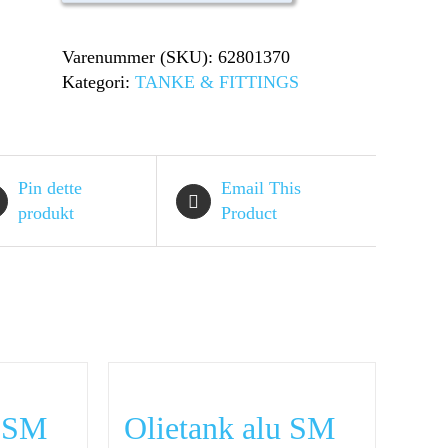
antal
Varenummer (SKU):
62801370
Kategori:
TANKE & FITTINGS
Pin dette
Email This
produkt
Product
u SM
Olietank alu SM