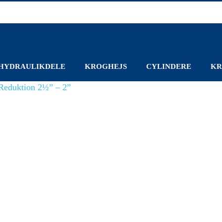
HYDRAULIKDELE
KROGHEJS
CYLINDERE
KR