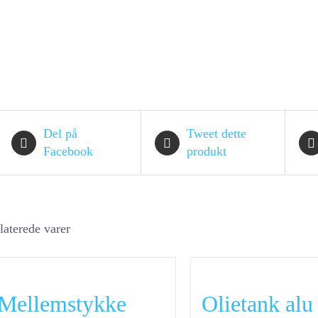
Del på
Tweet dette
Facebook
produkt
laterede varer
Mellemstykke
Olietank al