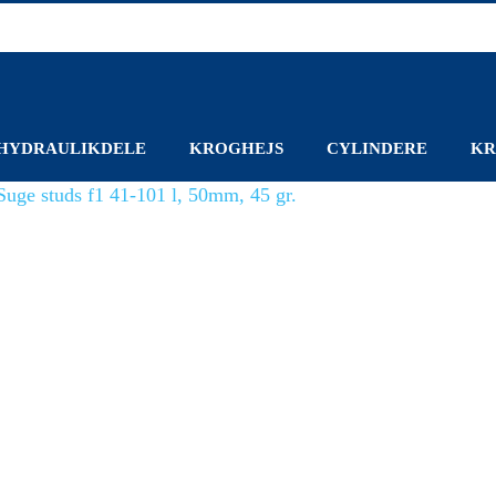
HYDRAULIKDELE
KROGHEJS
CYLINDERE
KR