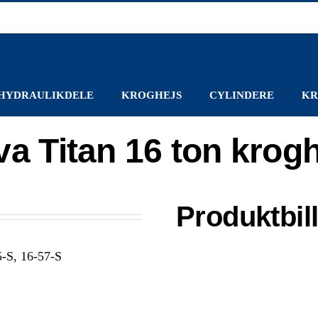
HYDRAULIKDELE
KROGHEJS
CYLINDERE
KR
a Titan 16 ton krog
Produktbil
5-S, 16-57-S