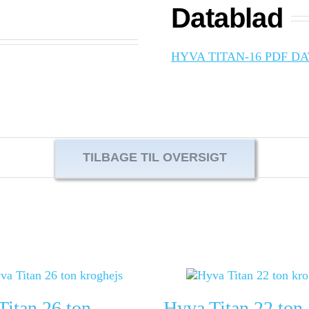
Datablad
HYVA TITAN-16 PDF D
TILBAGE TIL OVERSIGT
Titan 26 ton
Hyva Titan 22 ton