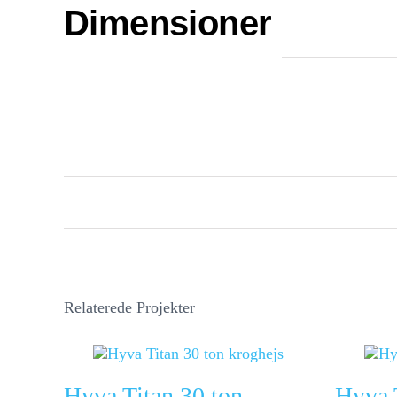
Dimensioner
Relaterede Projekter
Hyva Titan 30 ton
Hyva 