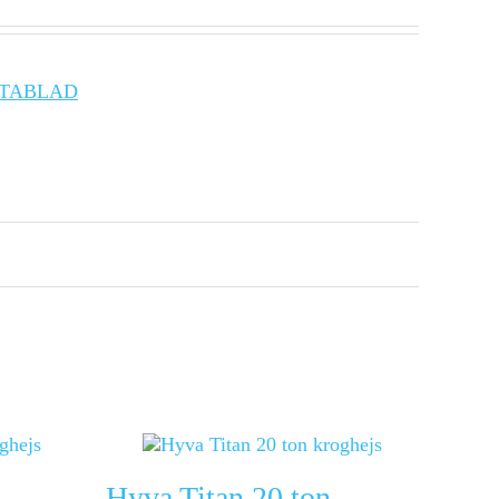
ATABLAD
Hyva Titan 20 ton