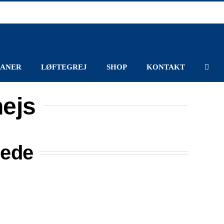
ANER
LØFTEGREJ
SHOP
KONTAKT
hejs
lede