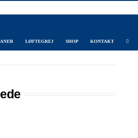
ANER
LØFTEGREJ
SHOP
KONTAKT
lede