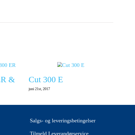
ER &
Cut 300 E
juni 21st, 2017
Salgs- og leveringsbetingelser
Tilmeld Leverandørservice