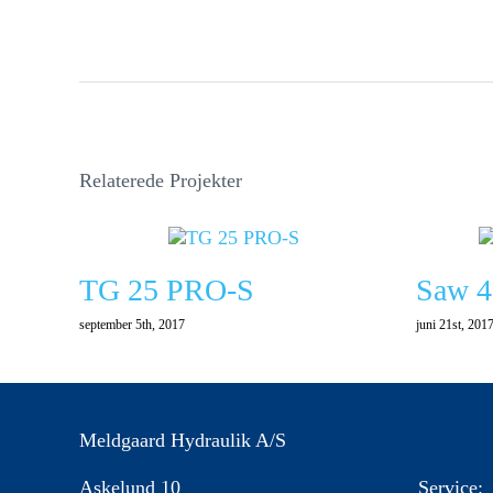
Relaterede Projekter
TG 25 PRO-S
Saw 4
september 5th, 2017
juni 21st, 201
Meldgaard Hydraulik A/S
Askelund 10
Service: