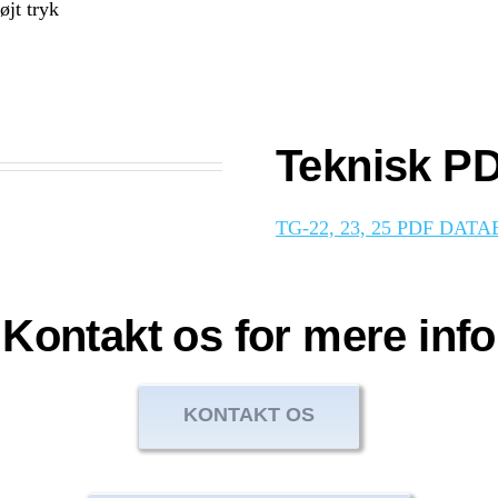
øjt tryk
Teknisk PD
TG-22, 23, 25 PDF DAT
Kontakt os for mere info
KONTAKT OS