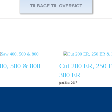
TILBAGE TIL OVERSIGT
00, 500 & 800
Cut 200 ER, 250 
300 ER
7
juni 21st, 2017