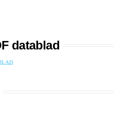
F datablad
ABLAD