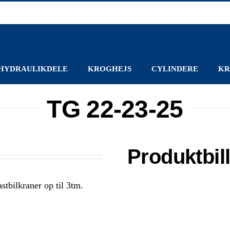
HYDRAULIKDELE
KROGHEJS
CYLINDERE
KR
TG 22-23-25
Produktbil
tbilkraner op til 3tm.