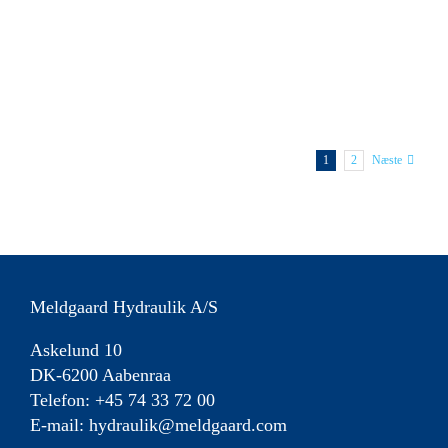
TG-22 PRO SR 4 PDF DATABLAD Kontakt os for
mere info Kontakt [...]
LEARN MORE
1
2
Næste
Meldgaard Hydraulik A/S
Askelund 10
DK-6200 Aabenraa
Telefon: +45 74 33 72 00
E-mail:
hydraulik@meldgaard.com