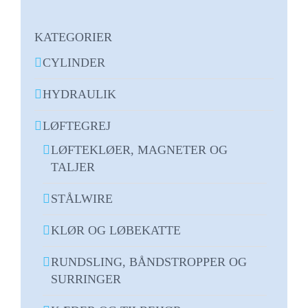
KATEGORIER
CYLINDER
HYDRAULIK
LØFTEGREJ
LØFTEKLØER, MAGNETER OG
TALJER
STÅLWIRE
KLØR OG LØBEKATTE
RUNDSLING, BÅNDSTROPPER OG
SURRINGER