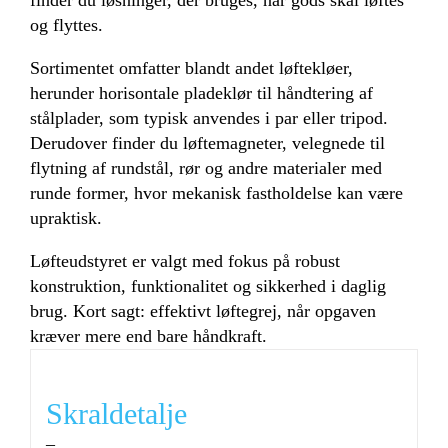
og flyttes.
Sortimentet omfatter blandt andet løftekløer,
herunder horisontale pladeklør til håndtering af
stålplader, som typisk anvendes i par eller tripod.
Derudover finder du løftemagneter, velegnede til
flytning af rundstål, rør og andre materialer med
runde former, hvor mekanisk fastholdelse kan være
upraktisk.
Løfteudstyret er valgt med fokus på robust
konstruktion, funktionalitet og sikkerhed i daglig
brug. Kort sagt: effektivt løftegrej, når opgaven
kræver mere end bare håndkraft.
Skraldetalje
–