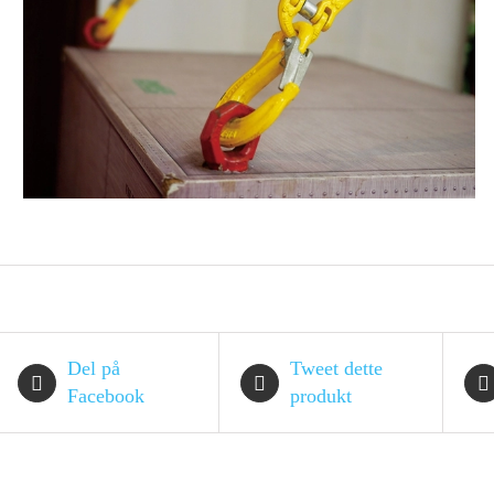
Del på
Tweet dette
Facebook
produkt