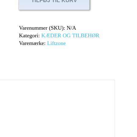
TILFØJ TIL KURV
Varenummer (SKU):
N/A
Kategori:
KÆDER OG TILBEHØR
Varemærke:
Liftzone