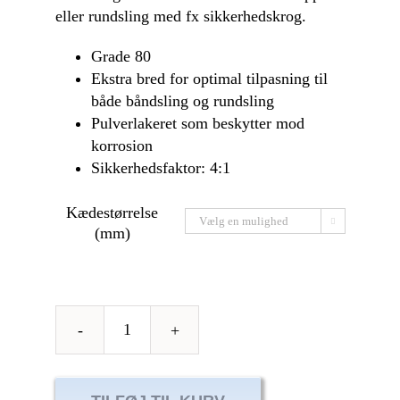
eller rundsling med fx sikkerhedskrog.
Grade 80
Ekstra bred for optimal tilpasning til
både båndsling og rundsling
Pulverlakeret som beskytter mod
korrosion
Sikkerhedsfaktor: 4:1
Kædestørrelse

(mm)
Båndsling
samleled
antal