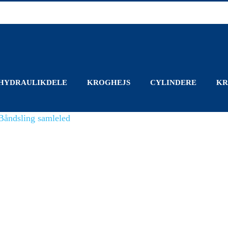
HYDRAULIKDELE
KROGHEJS
CYLINDERE
KR