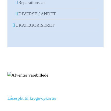
Reparationssæt
DIVERSE / ANDET
UKATEGORISERET
Låsesplit til kroge/opkorter