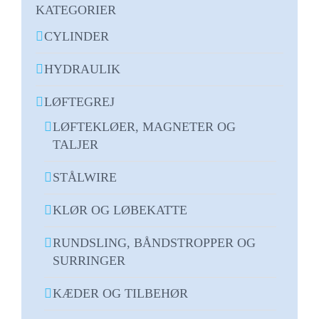
KATEGORIER
CYLINDER
HYDRAULIK
LØFTEGREJ
LØFTEKLØER, MAGNETER OG
TALJER
STÅLWIRE
KLØR OG LØBEKATTE
RUNDSLING, BÅNDSTROPPER OG
SURRINGER
KÆDER OG TILBEHØR