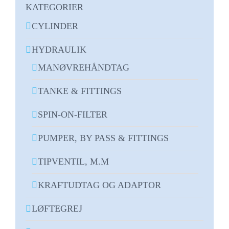
KATEGORIER
CYLINDER
HYDRAULIK
MANØVREHÅNDTAG
TANKE & FITTINGS
SPIN-ON-FILTER
PUMPER, BY PASS & FITTINGS
TIPVENTIL, M.M
KRAFTUDTAG OG ADAPTOR
LØFTEGREJ