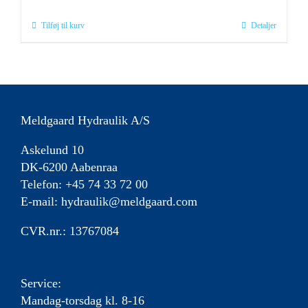
Tilføj til kurv
Detaljer
Meldgaard Hydraulik A/S
Askelund 10
DK-6200 Aabenraa
Telefon: +45 74 33 72 00
E-mail:
hydraulik@meldgaard.com
CVR.nr.: 13767084
Service:
Mandag-torsdag kl. 8-16