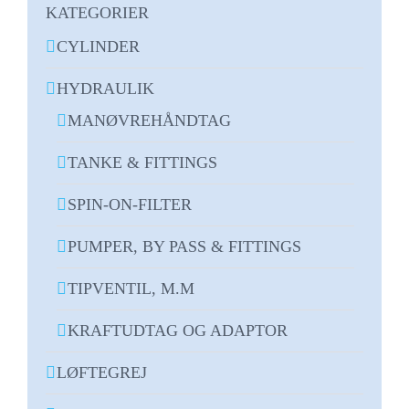
KATEGORIER
CYLINDER
HYDRAULIK
MANØVREHÅNDTAG
TANKE & FITTINGS
SPIN-ON-FILTER
PUMPER, BY PASS & FITTINGS
TIPVENTIL, M.M
KRAFTUDTAG OG ADAPTOR
LØFTEGREJ