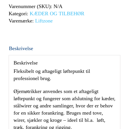
Varenummer (SKU):
N/A
Kategori:
KÆDER OG TILBEHØR
Varemærke:
Liftzone
Beskrivelse
Beskrivelse
Fleksibelt og aftageligt løftepunkt til
professionel brug.
Øjemøtrikker anvendes som et aftageligt
løftepunkt og fungerer som afslutning for kæder,
stålwirer og andre samlinger, hvor der er behov
for en sikker forankring. Bruges med tove,
wirer, sjækler og kroge – ideel til bl.a. løft,
træk, forankring og rigging.