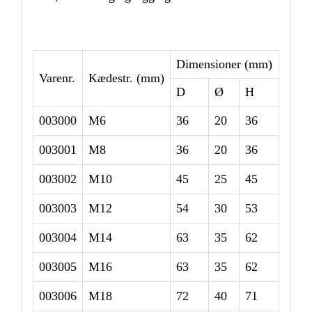
Dimensioner (mm)
Varenr.
Kædestr. (mm)
D
Ø
H
003000
M6
36
20
36
003001
M8
36
20
36
003002
M10
45
25
45
003003
M12
54
30
53
003004
M14
63
35
62
003005
M16
63
35
62
003006
M18
72
40
71