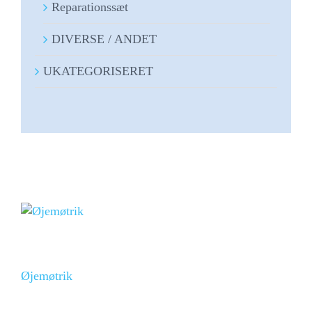
Reparationssæt
DIVERSE / ANDET
UKATEGORISERET
Øjemøtrik