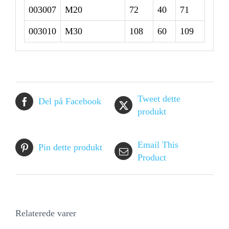
003007
M20
72
40
71
003010
M30
108
60
109
Tweet dette
Del på Facebook
produkt
Email This
Pin dette produkt
Product
Relaterede varer