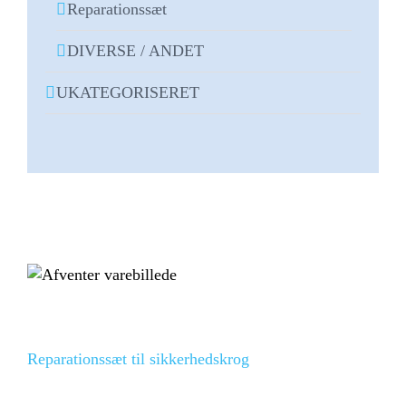
Reparationssæt
DIVERSE / ANDET
UKATEGORISERET
Reparationssæt til sikkerhedskrog