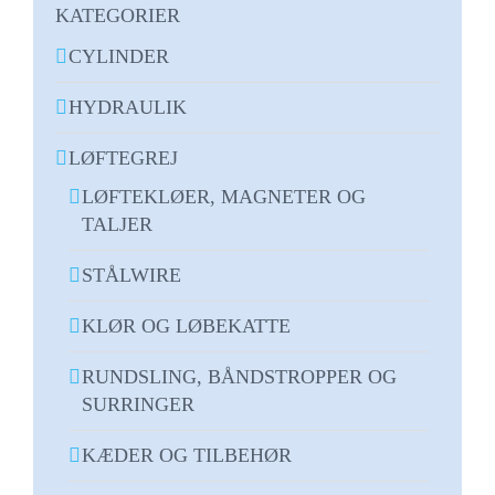
KATEGORIER
CYLINDER
HYDRAULIK
LØFTEGREJ
LØFTEKLØER, MAGNETER OG
TALJER
STÅLWIRE
KLØR OG LØBEKATTE
RUNDSLING, BÅNDSTROPPER OG
SURRINGER
KÆDER OG TILBEHØR